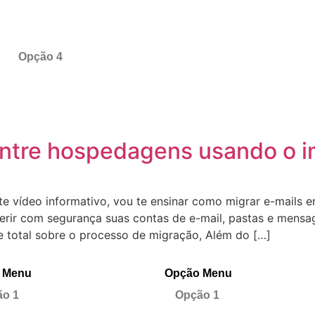
Opção 4
entre hospedagens usando o 
e vídeo informativo, vou te ensinar como migrar e-mails 
ferir com segurança suas contas de e-mail, pastas e mens
 total sobre o processo de migração, Além do […]
 Menu
Opção Menu
o 1
Opção 1