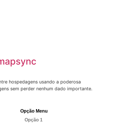
imapsync
entre hospedagens usando a poderosa
agens sem perder nenhum dado importante.
Opção Menu
Opção 1