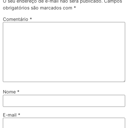
O seu endereço de e-mail não será publicado.
Campos
obrigatórios são marcados com
*
Comentário
*
Nome
*
E-mail
*