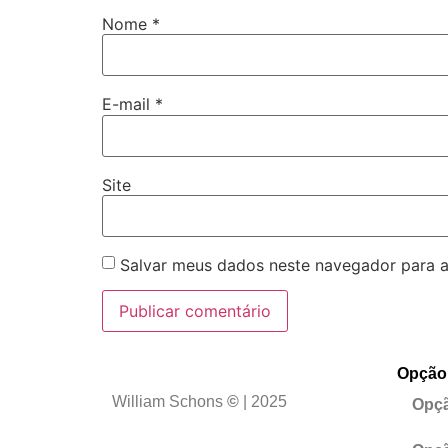
Nome
*
E-mail
*
Site
Salvar meus dados neste navegador para a
Opção
William Schons
©
| 2025
Opçã