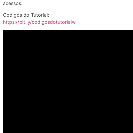
acessos.
Códigos do Tutorial:
https://bit.ly/codigosdotutorialw