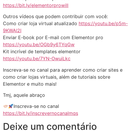
https://bit.ly/elementorprowill
Outros vídeos que podem contribuir com você:
Como criar loja virtual atualizado
https://youtu.be/p5m-
9KWAl2I
Enviar E-book por E-mail com Elementor pro
https://youtu.be/OGb9y6TYqGw
Kit incrível de templates elementor
https://youtu.be/7YN-OwuiLkc
Inscreva-se no canal para aprender como criar sites e
como criar lojas virtuais, além de tutoriais sobre
Elementor e muito mais!
Tmj, aquele abraço
Inscreva-se no canal
https://bit.ly/inscrevernocanalmqs
Deixe um comentário