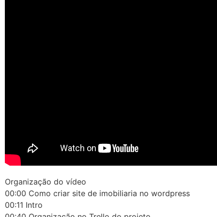
Organização do vídeo
00:00 Como criar site de imobiliaria no wordpress
00:11 Intro
00:40 Organização no Trello do projeto