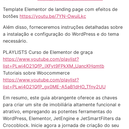
Template Elementor de landing page com efeitos de
botões
https://youtu.be/7YN-OwuiLkc
Além disso, forneceremos instruções detalhadas sobre
a instalação e configuração do WordPress e do tema
necessário.
PLAYLISTS Curso de Elementor de graça
https://www.youtube.com/playlist?
list=PLwi4O21QfP_jXFyt9FPkXM_UancKHqmtb
Tutoriais sobre Woocommerce
https://www.youtube.com/playlist?
list=PLwi4O21QfP_gx0ME-A5aB1dHO_Tfny2UU
Em resumo, este guia abrangente oferece as chaves
para criar um site de imobiliária altamente funcional e
atrativo, empregando as potentes ferramentas do
WordPress, Elementor, JetEngine e JetSmartFilters da
Crocoblock. Inicie agora a jornada de criação do seu