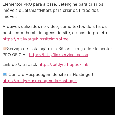
Elementor PRO para a base, Jetengine para criar os
imóveis e JetsmartFilters para criar os filtros dos
imóveis.
Arquivos utilizados no vídeo, como textos do site, os
posts com thumb, imagens do site, etapas do projeto
https://bit.ly/arquivossiteimobfree
Serviço de instalação + o Bônus licença de Elementor
PRO OFICIAL
https://bit.ly/linkservicolicensa
Link do Ultrapack
https://bit.ly/ultrapacklink
Compre Hospedagem de site na Hostinger!
https://bit.ly/HospedagemdaHostinger