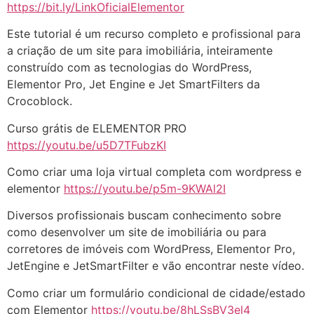
https://bit.ly/LinkOficialElementor
Este tutorial é um recurso completo e profissional para
a criação de um site para imobiliária, inteiramente
construído com as tecnologias do WordPress,
Elementor Pro, Jet Engine e Jet SmartFilters da
Crocoblock.
Curso grátis de ELEMENTOR PRO
https://youtu.be/u5D7TFubzKI
Como criar uma loja virtual completa com wordpress e
elementor
https://youtu.be/p5m-9KWAl2I
Diversos profissionais buscam conhecimento sobre
como desenvolver um site de imobiliária ou para
corretores de imóveis com WordPress, Elementor Pro,
JetEngine e JetSmartFilter e vão encontrar neste vídeo.
Como criar um formulário condicional de cidade/estado
com Elementor
https://youtu.be/8hLSsBV3el4